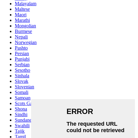
Malayalam
Maltese
Maori
Marathi
Mongolian
Burmese
Nepali
Norwegian
Pashto
Persian
Punjabi
Serbian
Sesotho
Sinhala
Slovak
Slovenian
Somali
Samoan
Scots Gaelic
Shona
Sindhi
Sundanese
Swahili
Tajik
Tamil