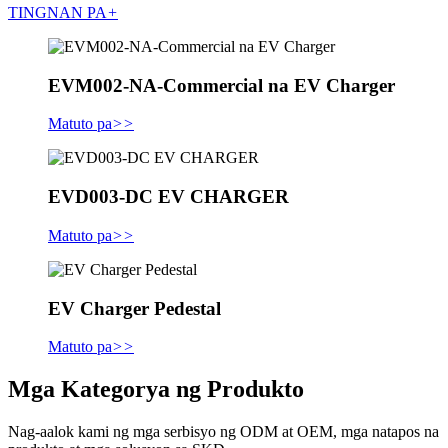
TINGNAN PA
+
EVM002-NA-Commercial na EV Charger
Matuto pa
>>
EVD003-DC EV CHARGER
Matuto pa
>>
EV Charger Pedestal
Matuto pa
>>
Mga Kategorya ng Produkto
Nag-aalok kami ng mga serbisyo ng ODM at OEM, mga natapos na