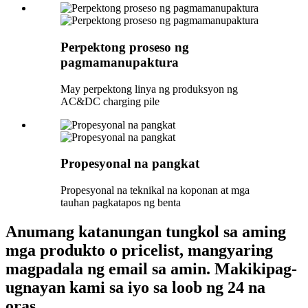
Perpektong proseso ng
pagmamanupaktura
May perpektong linya ng produksyon ng
AC&DC charging pile
Propesyonal na pangkat
Propesyonal na teknikal na koponan at mga
tauhan pagkatapos ng benta
Anumang katanungan tungkol sa aming
mga produkto o pricelist, mangyaring
magpadala ng email sa amin. Makikipag-
ugnayan kami sa iyo sa loob ng 24 na
oras.