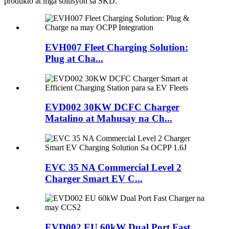
produkto at mga solusyon sa SKD.
EVH007 Fleet Charging Solution:
Plug at Cha...
EVD002 30KW DCFC Charger
Matalino at Mahusay na Ch...
EVC 35 NA Commercial Level 2
Charger Smart EV C...
EVD002 EU 60kW Dual Port Fast