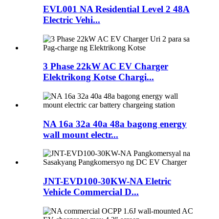
EVL001 NA Residential Level 2 48A
Electric Vehi...
3 Phase 22kW AC EV Charger
Elektrikong Kotse Chargi...
NA 16a 32a 40a 48a bagong energy
wall mount electr...
JNT-EVD100-30KW-NA Eletric
Vehicle Commercial D...