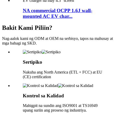
NA commercial OCPP 1.6J wall-
mounted AC EV char...
Bakit Kami Piliin?
Nag-aalok kami ng ODM at OEM na serbisyo, tapos na mahusay at
mga bahagi ng SKD.
Sertipiko
Nakuha ang North America (ETL + FCC) at EU
(CE) certification
Kontrol sa Kalidad
Mahigpit na sundin ang ISO9001 at TS16949
upang suriin ang proseso ng industriya.