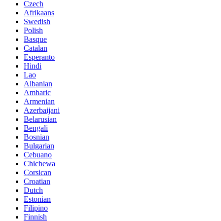
Czech
Afrikaans
Swedish
Polish
Basque
Catalan
Esperanto
Hindi
Lao
Albanian
Amharic
Armenian
Azerbaijani
Belarusian
Bengali
Bosnian
Bulgarian
Cebuano
Chichewa
Corsican
Croatian
Dutch
Estonian
Filipino
Finnish